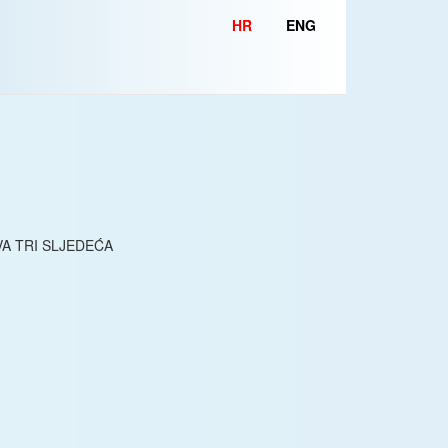
HR
ENG
A TRI SLJEDEĆA
.