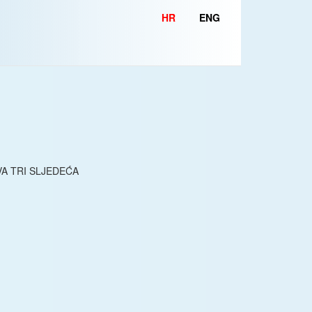
HR
ENG
A TRI SLJEDEĆA
.